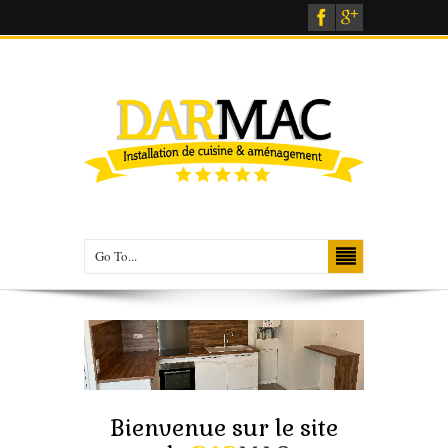
Go To...
Une équipe pour vous accompagner et vous conseiller
dans votre projet de cuisine & aménagement intérieur
Bienvenue sur le site